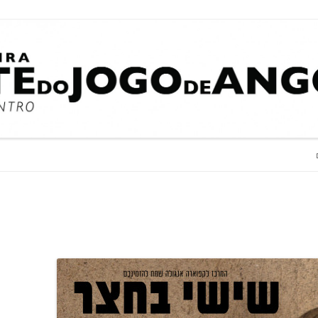
estre Jogo De Den
Grupo de Capoeira Sement
לדלג לתוכן