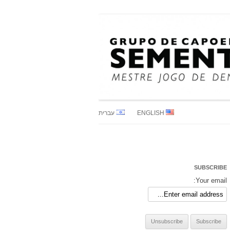
M
ENGLISH
עברית
SUBSCRIBE
Your email: