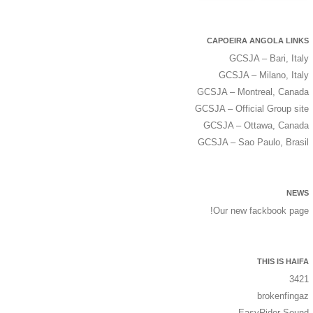
CAPOEIRA ANGOLA LINKS
GCSJA – Bari, Italy
GCSJA – Milano, Italy
GCSJA – Montreal, Canada
GCSJA – Official Group site
GCSJA – Ottawa, Canada
GCSJA – Sao Paulo, Brasil
NEWS
Our new fackbook page!
THIS IS HAIFA
3421
brokenfingaz
EasyRider Sound