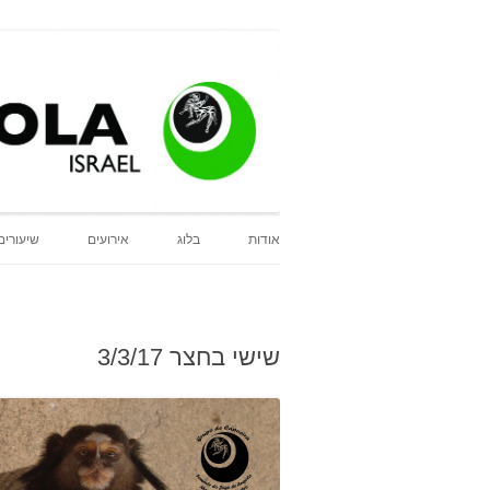
tro Israel
e do Jogo de Angola
אודות
בלוג
אירועים
שיעורים
שישי בחצר 3/3/17