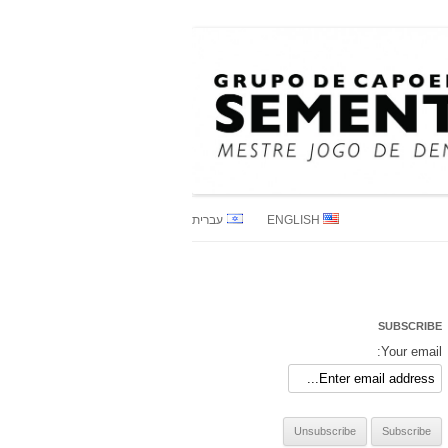
M
ENGLISH
עברית
SUBSCRIBE
Your email: