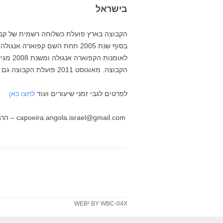
בישראל
לאומנו
הקבוצה. מאוגוסט 2011 פועלת הקבוצה גם בתל אביב
לפרטים לגבי זמני שיעורים ועוד
לחצו כאן
capoeira.angola.israel@gmail.com – הרגישו חופשי ליצור קשר
WEB² BY WBC-04X