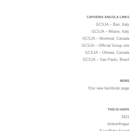
CAPOEIRA ANGOLA LINKS
GCSJA – Bari, Italy
GCSJA – Milano, Italy
GCSJA – Montreal, Canada
GCSJA – Official Group site
GCSJA – Ottawa, Canada
GCSJA – Sao Paulo, Brasil
NEWS
Our new fackbook page!
THIS IS HAIFA
3421
brokenfingaz
EasyRider Sound