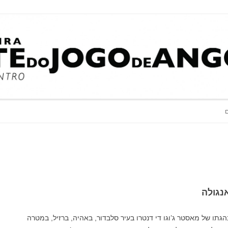
estre Jogo De Den
Grupo de Capoeira Sement
לדלג לתוכן
ם
נגולה
ה באופן רשמי ב-1990 תחת הנהגתו של מאסטר ג’וגו די דנטרו בעיר סלבדור, באהיה, ברזיל, במטרה