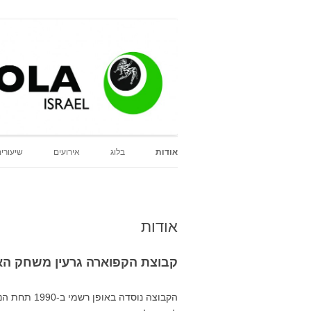
tro Israel
e do Jogo de Angola
אודות
בלוג
אירועים
שיעורי
אודות
קבוצת הקפוארה גרעין משחק הא
הקבוצה נוסד